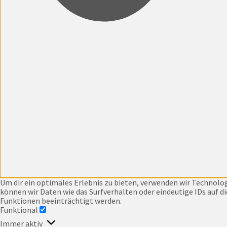
Um dir ein optimales Erlebnis zu bieten, verwenden wir Technol
können wir Daten wie das Surfverhalten oder eindeutige IDs auf 
Funktionen beeinträchtigt werden.
Funktional
FUNKTIONAL
Immer aktiv