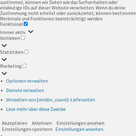
zustimmst, können wir Daten wie das Surfverhalten oder
eindeutige IDs auf dieser Website verarbeiten. Wenn du deine
Zustimmung nicht erteilst oder zurückziehst, können bestimmte
Merkmale und Funktionen beeinträchtigt werden.
Funktional
FUNKTIONAL
Immer aktiv
Vorlieben
VORLIEBEN
Statistiken
STATISTIKEN
Marketing
MARKETING
Optionen verwalten
Dienste verwalten
Verwalten von {vendor_count}-Lieferanten
Lese mehr über diese Zwecke
Akzeptieren
Ablehnen
Einstellungen ansehen
Einstellungen speichern
Einstellungen ansehen