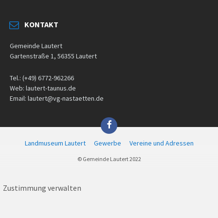
KONTAKT
Gemeinde Lautert
Gartenstraße 1, 56355 Lautert
Tel.: (+49) 6772-962266
Web: lautert-taunus.de
Email: lautert@vg-nastaetten.de
Facebook
Landmuseum Lautert
Gewerbe
Vereine und Adressen
© Gemeinde Lautert 2022
Zustimmung verwalten