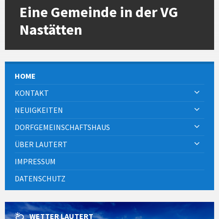
Eine Gemeinde in der VG
Nastätten
HOME
KONTAKT
NEUIGKEITEN
DORFGEMEINSCHAFTSHAUS
ÜBER LAUTERT
IMPRESSUM
DATENSCHUTZ
WETTER LAUTERT