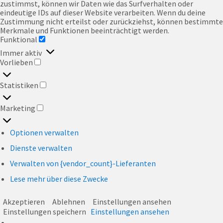
zustimmst, können wir Daten wie das Surfverhalten oder
eindeutige IDs auf dieser Website verarbeiten. Wenn du deine
Zustimmung nicht erteilst oder zurückziehst, können bestimmte
Merkmale und Funktionen beeinträchtigt werden.
Funktional
FUNKTIONAL
Immer aktiv
Vorlieben
VORLIEBEN
Statistiken
STATISTIKEN
Marketing
MARKETING
Optionen verwalten
Dienste verwalten
Verwalten von {vendor_count}-Lieferanten
Lese mehr über diese Zwecke
Akzeptieren
Ablehnen
Einstellungen ansehen
Einstellungen speichern
Einstellungen ansehen