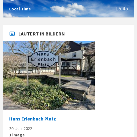
16:45
Local Time
LAUTERT IN BILDERN
Hans Erlenbach Platz
20. Juni 2022
1 image