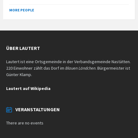
MORE PEOPLE
ÜBER LAUTERT
Lautert ist eine Ortsgemeinde in der Verbandsgemeinde Nastätten.
220 Einwohner zählt das Dorf im
Blauen Ländchen
. Bürgermeister ist
Günter Klamp.
Lautert auf Wikipedia
VERANSTALTUNGEN
There are no events