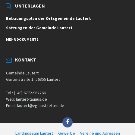
UNTERLAGEN
Bebauungsplan der Ortsgemeinde Lautert
Satzungen der Gemeinde Lautert
MEHR DOKUMENTE
KONTAKT
Gemeinde Lautert
Gartenstraße 1, 56355 Lautert
Tel.: (+49) 6772-962266
Web: lautert-taunus.de
Email: lautert@vg-nastaetten.de
Facebook
Landmuseum Lautert
Gewerbe
Vereine und Adressen