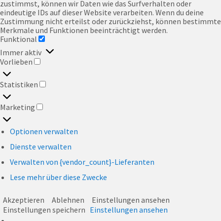
zustimmst, können wir Daten wie das Surfverhalten oder
eindeutige IDs auf dieser Website verarbeiten. Wenn du deine
Zustimmung nicht erteilst oder zurückziehst, können bestimmte
Merkmale und Funktionen beeinträchtigt werden.
Funktional
FUNKTIONAL
Immer aktiv
Vorlieben
VORLIEBEN
Statistiken
STATISTIKEN
Marketing
MARKETING
Optionen verwalten
Dienste verwalten
Verwalten von {vendor_count}-Lieferanten
Lese mehr über diese Zwecke
Akzeptieren
Ablehnen
Einstellungen ansehen
Einstellungen speichern
Einstellungen ansehen