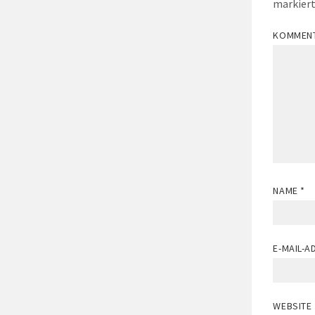
markier
KOMMEN
NAME
*
E-MAIL-
WEBSITE