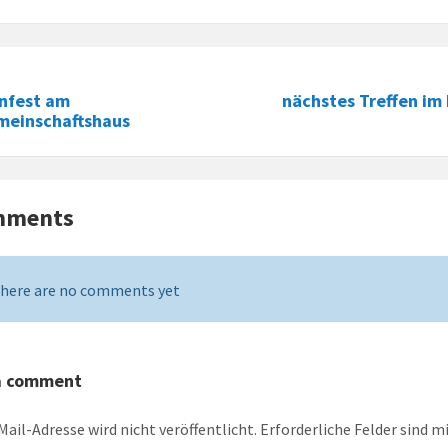
enfest am
nächstes Treffen im
meinschaftshaus
mments
here are no comments yet
a comment
Mail-Adresse wird nicht veröffentlicht.
Erforderliche Felder sind m