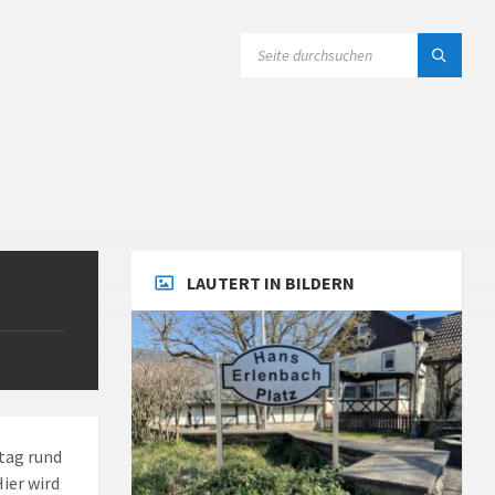
SEARCH:
LAUTERT IN BILDERN
ttag rund
ier wird