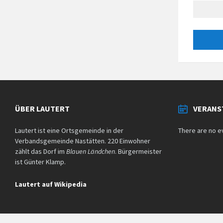
ÜBER LAUTERT
VERANS
Lautert ist eine Ortsgemeinde in der
There are no e
Verbandsgemeinde Nastätten. 220 Einwohner
zählt das Dorf im
Blauen Ländchen
. Bürgermeister
ist Günter Klamp.
Lautert auf Wikipedia