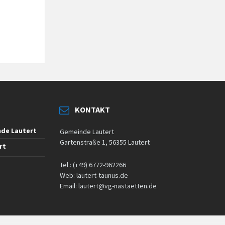
KONTAKT
de Lautert
Gemeinde Lautert
Gartenstraße 1, 56355 Lautert
rt
Tel.: (+49) 6772-962266
Web: lautert-taunus.de
Email: lautert@vg-nastaetten.de