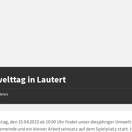
lttag in Lautert
News
ag, den 15.04.2023 ab 10:00 Uhr findet unser diesjähriger Umwel
emeinde und ein kleiner Arbeitseinsatz auf dem Spielplatz statt. H