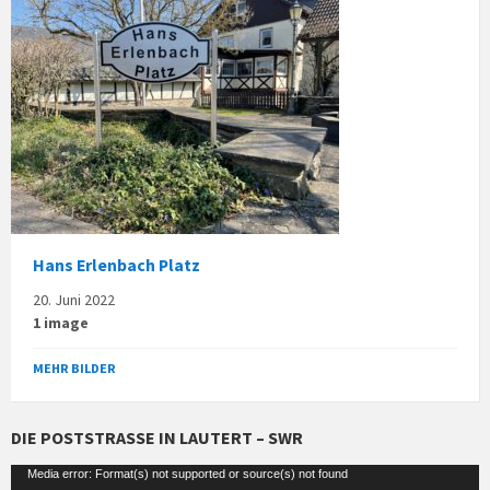
Hans Erlenbach Platz
20. Juni 2022
1 image
MEHR BILDER
DIE POSTSTRASSE IN LAUTERT – SWR
Video-
Media error: Format(s) not supported or source(s) not found
Player