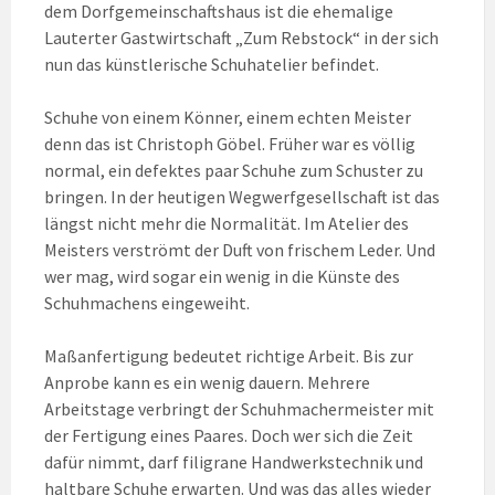
dem Dorfgemeinschaftshaus ist die ehemalige
Lauterter Gastwirtschaft „Zum Rebstock“ in der sich
nun das künstlerische Schuhatelier befindet.
Schuhe von einem Könner, einem echten Meister
denn das ist Christoph Göbel. Früher war es völlig
normal, ein defektes paar Schuhe zum Schuster zu
bringen. In der heutigen Wegwerfgesellschaft ist das
längst nicht mehr die Normalität. Im Atelier des
Meisters verströmt der Duft von frischem Leder. Und
wer mag, wird sogar ein wenig in die Künste des
Schuhmachens eingeweiht.
Maßanfertigung bedeutet richtige Arbeit. Bis zur
Anprobe kann es ein wenig dauern. Mehrere
Arbeitstage verbringt der Schuhmachermeister mit
der Fertigung eines Paares. Doch wer sich die Zeit
dafür nimmt, darf filigrane Handwerkstechnik und
haltbare Schuhe erwarten. Und was das alles wieder