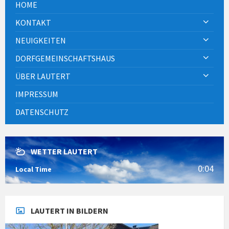
HOME
KONTAKT
NEUIGKEITEN
DORFGEMEINSCHAFTSHAUS
ÜBER LAUTERT
IMPRESSUM
DATENSCHUTZ
WETTER LAUTERT
0:04
Local Time
LAUTERT IN BILDERN