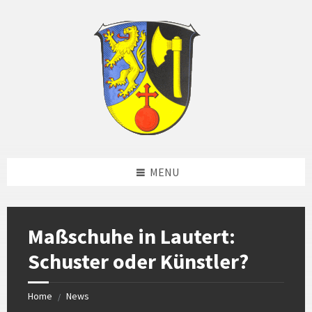
Skip
Skip
Skip
Skip
to
to
to
to
content
left
right
footer
sidebar
sidebar
MENU
Maßschuhe in Lautert:
Schuster oder Künstler?
Home
News
/