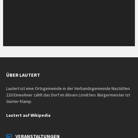
ÜBER LAUTERT
Lautert ist eine Ortsgemeinde in der Verbandsgemeinde Nastätten.
220 Einwohner zählt das Dorf im
Blauen Ländchen
. Bürgermeister ist
Günter Klamp.
Lautert auf Wikipedia
VERANSTALTUNGEN