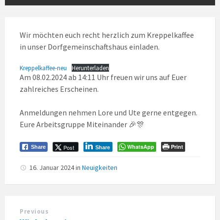
Wir möchten euch recht herzlich zum Kreppelkaffee
in unser Dorfgemeinschaftshaus einladen.
Kreppelkaffee-neu
Herunterladen
Am 08.02.2024 ab 14:11 Uhr freuen wir uns auf Euer
zahlreiches Erscheinen.
Anmeldungen nehmen Lore und Ute gerne entgegen.
Eure Arbeitsgruppe Miteinander 🎉🎊
WhatsApp
Print
Post
Share
Share
16. Januar 2024
in
Neuigkeiten
Previous