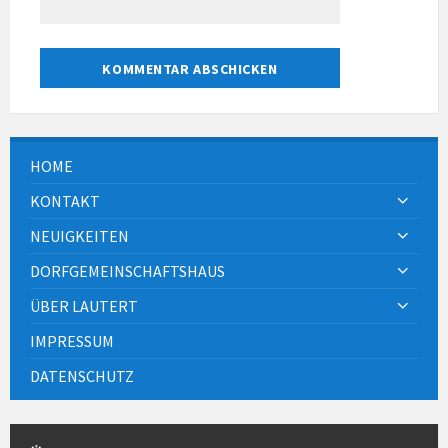
HOME
KONTAKT
NEUIGKEITEN
DORFGEMEINSCHAFTSHAUS
ÜBER LAUTERT
IMPRESSUM
DATENSCHUTZ