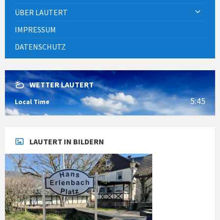
ÜBER LAUTERT
IMPRESSUM
DATENSCHUTZ
WETTER LAUTERT
5:45
Local Time
LAUTERT IN BILDERN