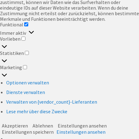
zustimmst, können wir Daten wie das Surfverhalten oder
eindeutige IDs auf dieser Website verarbeiten. Wenn du deine
Zustimmung nicht erteilst oder zurückziehst, können bestimmte
Merkmale und Funktionen beeinträchtigt werden.
Funktional
FUNKTIONAL
Immer aktiv
Vorlieben
VORLIEBEN
Statistiken
STATISTIKEN
Marketing
MARKETING
Optionen verwalten
Dienste verwalten
Verwalten von {vendor_count}-Lieferanten
Lese mehr über diese Zwecke
Akzeptieren
Ablehnen
Einstellungen ansehen
Einstellungen speichern
Einstellungen ansehen