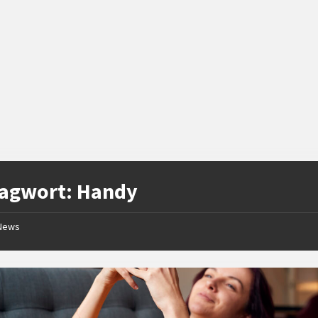
lagwort:
Handy
News